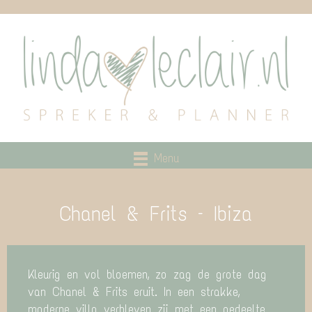
Menu
Chanel & Frits – Ibiza
Kleurig en vol bloemen, zo zag de grote dag
van Chanel & Frits eruit. In een strakke,
moderne villa verbleven zij met een gedeelte