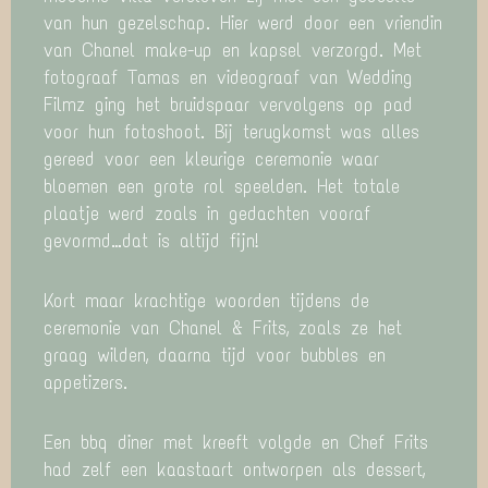
van hun gezelschap. Hier werd door een vriendin
van Chanel make-up en kapsel verzorgd. Met
fotograaf Tamas en videograaf van Wedding
Filmz ging het bruidspaar vervolgens op pad
voor hun fotoshoot. Bij terugkomst was alles
gereed voor een kleurige ceremonie waar
bloemen een grote rol speelden. Het totale
plaatje werd zoals in gedachten vooraf
gevormd…dat is altijd fijn!
Kort maar krachtige woorden tijdens de
ceremonie van Chanel & Frits, zoals ze het
graag wilden, daarna tijd voor bubbles en
appetizers.
Een bbq diner met kreeft volgde en Chef Frits
had zelf een kaastaart ontworpen als dessert,