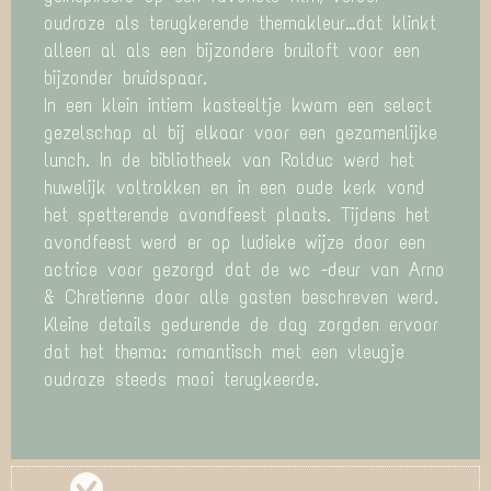
oudroze als terugkerende themakleur…dat klinkt
alleen al als een bijzondere bruiloft voor een
bijzonder bruidspaar.
In een klein intiem kasteeltje kwam een select
gezelschap al bij elkaar voor een gezamenlijke
lunch. In de bibliotheek van Rolduc werd het
huwelijk voltrokken en in een oude kerk vond
het spetterende avondfeest plaats. Tijdens het
avondfeest werd er op ludieke wijze door een
actrice voor gezorgd dat de wc -deur van Arno
& Chretienne door alle gasten beschreven werd.
Kleine details gedurende de dag zorgden ervoor
dat het thema: romantisch met een vleugje
oudroze steeds mooi terugkeerde.