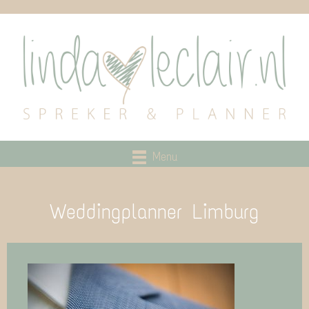
Menu
Weddingplanner Limburg