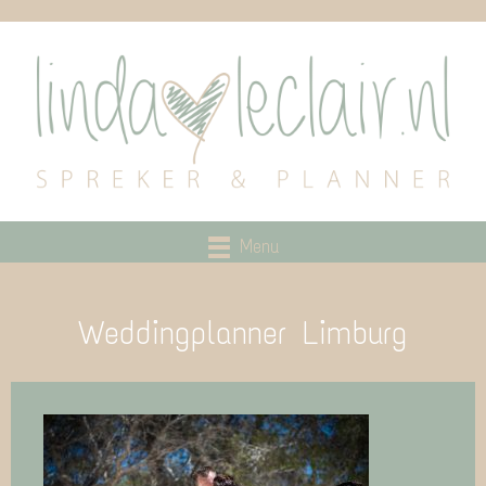
Menu
Weddingplanner Limburg