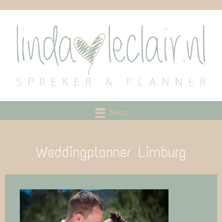
Menu
Weddingplanner Limburg