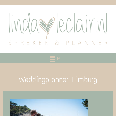
Menu
Weddingplanner Limburg