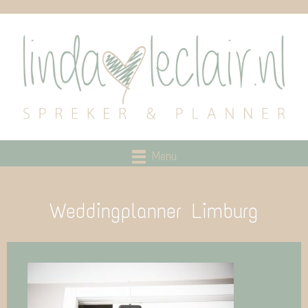
Menu
Weddingplanner Limburg