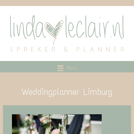
Menu
Weddingplanner Limburg