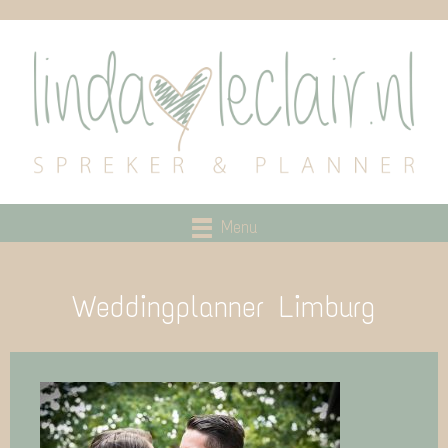
Menu
Weddingplanner Limburg