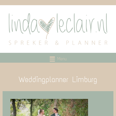
Menu
Weddingplanner Limburg