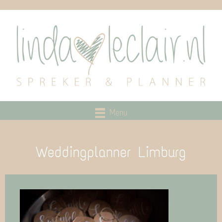
Menu
Weddingplanner Limburg