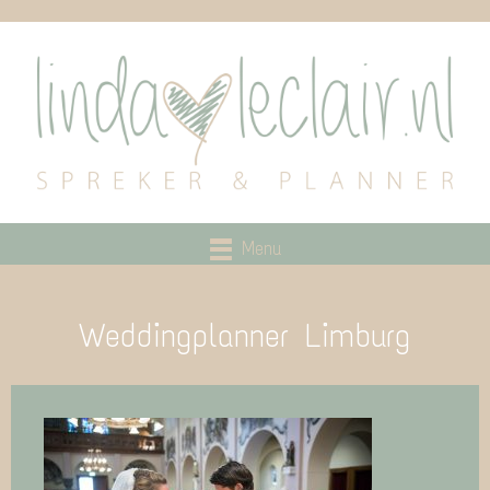
Menu
Weddingplanner Limburg