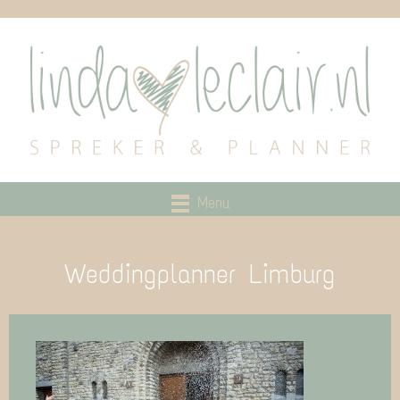
Menu
Weddingplanner Limburg