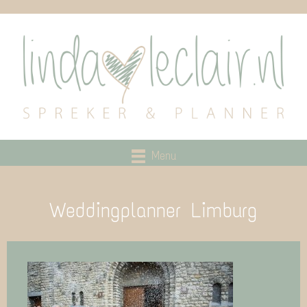
Menu
Weddingplanner Limburg