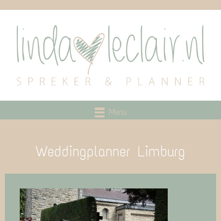
Menu
Weddingplanner Limburg