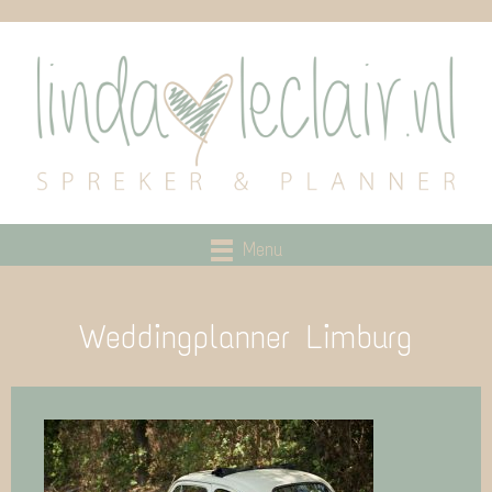
Menu
Weddingplanner Limburg