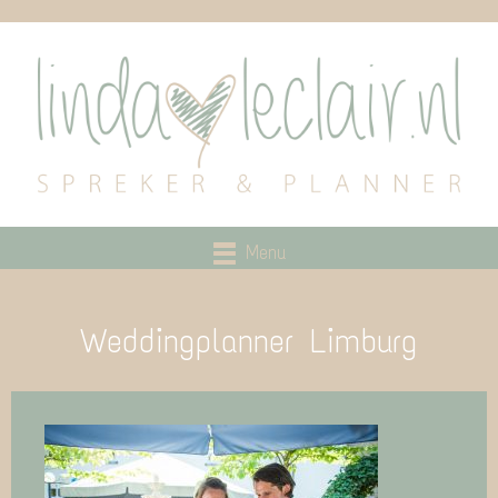
Menu
Weddingplanner Limburg