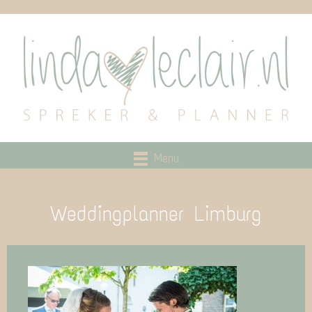
Menu
Weddingplanner Limburg