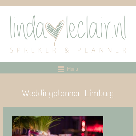
Menu
Weddingplanner Limburg