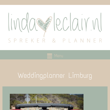
Menu
Weddingplanner Limburg