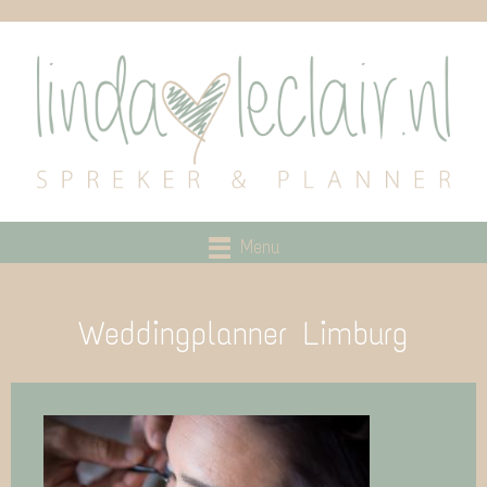
Menu
Weddingplanner Limburg