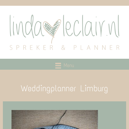
Menu
Weddingplanner Limburg