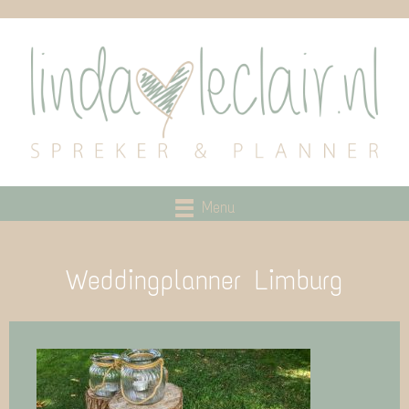
Menu
Weddingplanner Limburg