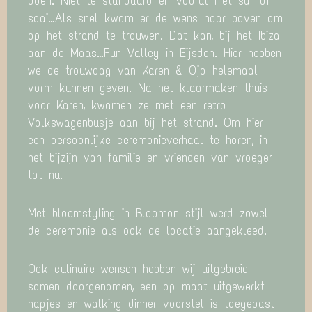
doen. Niet te standaard en vooral niet suf of
saai…Als snel kwam er de wens naar boven om
op het strand te trouwen. Dat kan, bij het Ibiza
aan de Maas…Fun Valley in Eijsden. Hier hebben
we de trouwdag van Karen & Ojo helemaal
vorm kunnen geven. Na het klaarmaken thuis
voor Karen, kwamen ze met een retro
Volkswagenbusje aan bij het strand. Om hier
een persoonlijke ceremonieverhaal te horen, in
het bijzijn van familie en vrienden van vroeger
tot nu.
Met bloemstyling in Bloomon stijl werd zowel
de ceremonie als ook de locatie aangekleed.
Ook culinaire wensen hebben wij uitgebreid
samen doorgenomen, een op maat uitgewerkt
hapjes en walking dinner voorstel is toegepast