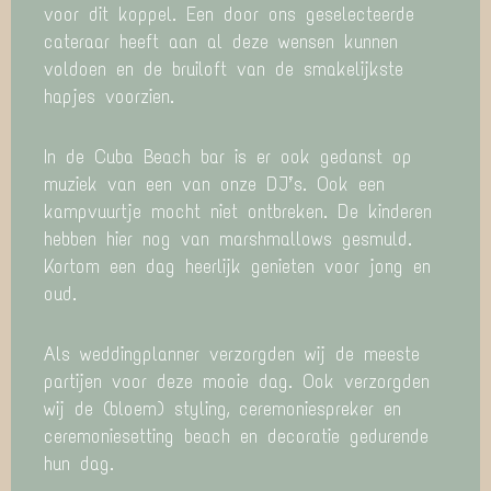
voor dit koppel. Een door ons geselecteerde
cateraar heeft aan al deze wensen kunnen
voldoen en de bruiloft van de smakelijkste
hapjes voorzien.
In de Cuba Beach bar is er ook gedanst op
muziek van een van onze DJ’s. Ook een
kampvuurtje mocht niet ontbreken. De kinderen
hebben hier nog van marshmallows gesmuld.
Kortom een dag heerlijk genieten voor jong en
oud.
Als weddingplanner verzorgden wij de meeste
partijen voor deze mooie dag. Ook verzorgden
wij de (bloem) styling, ceremoniespreker en
ceremoniesetting beach en decoratie gedurende
hun dag.