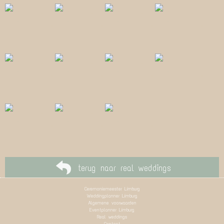
terug naar real weddings
Ceremoniemeester Limburg
Weddingplanner Limburg
Algemene voorwaarden
Eventplanner Limburg
Real weddings
Contact