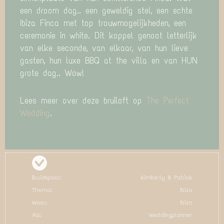
een droom dag.. een geweldig stel, een echte
Ibiza Finca met top trouwmogelijkheden, een
ceremonie in white. Dit koppel genoot letterlijk
van elke seconde, van elkaar, van hun lieve
gasten, hun luxe BBQ at the villa en van HUN
grote dag.. Wow!
Lees meer over deze bruiloft op
The Perfect
Wedding
.
Bruidspaar:
Kimberly & Patrick
Thema:
Ibiza
Waar:
Ibiza
Als:
Weddingplanner