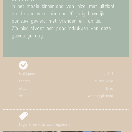
In het mooie binnenland van Ibiza, met uitzicht
op de zee werd hier een 10 jarig huwelijk
opnieuw gevierd met vrienden en familie.
Zie hier alvast een paar indrukken van deze
geweldige dag.
Bruidspaar:
L & E
Thema:
At the villa
Waar:
Ibiza
Als:
Weddingplanner
Tags:
ibiza
,
villa
,
weddingplanner