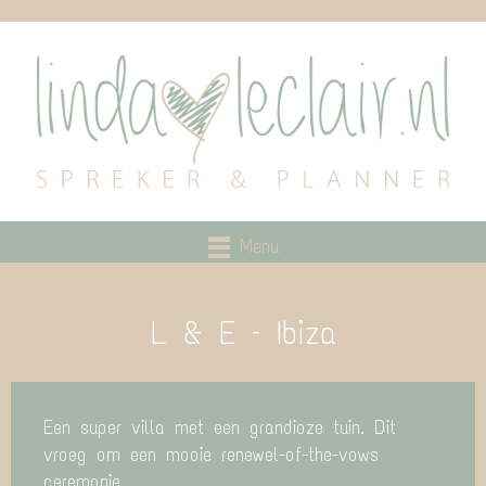
Menu
L & E – Ibiza
Een super villa met een grandioze tuin. Dit
vroeg om een mooie renewel-of-the-vows
ceremonie.