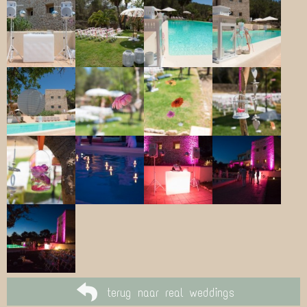
terug naar real weddings