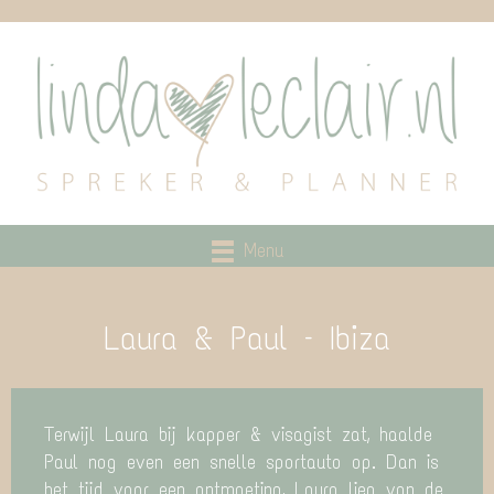
Menu
Laura & Paul – Ibiza
Terwijl Laura bij kapper & visagist zat, haalde
Paul nog even een snelle sportauto op. Dan is
het tijd voor een ontmoeting, Laura liep van de