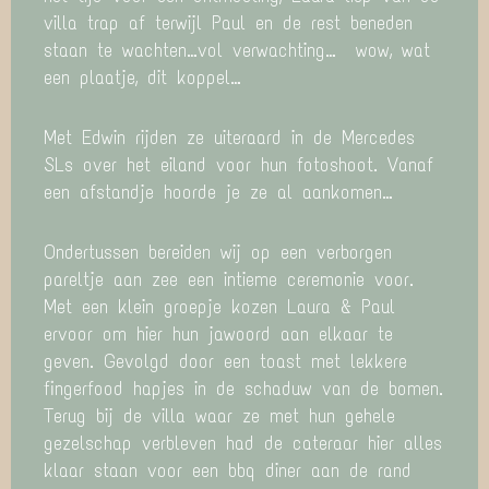
villa trap af terwijl Paul en de rest beneden
staan te wachten…vol verwachting… wow, wat
een plaatje, dit koppel…
Met Edwin rijden ze uiteraard in de Mercedes
SLs over het eiland voor hun fotoshoot. Vanaf
een afstandje hoorde je ze al aankomen…
Ondertussen bereiden wij op een verborgen
pareltje aan zee een intieme ceremonie voor.
Met een klein groepje kozen Laura & Paul
ervoor om hier hun jawoord aan elkaar te
geven. Gevolgd door een toast met lekkere
fingerfood hapjes in de schaduw van de bomen.
Terug bij de villa waar ze met hun gehele
gezelschap verbleven had de cateraar hier alles
klaar staan voor een bbq diner aan de rand