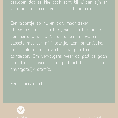
besloten dat ze hier toch echt bij wilden zijn en
zij stonden opeens voor Lydia haar neus…
Een traantje zo nu en dan, maar zeker
afgewisseld met een lach, wat een bijzondere
ceremonie was dit. Na de ceremonie waren er
bubbels met een mini taartje. Een romantische,
maar ook stoere Loveshoot volgde hier
achteraan. Om vervolgens weer op pad te gaan,
naar Lio, hier werd de dag afgesloten met een
onvergetelijk etentje.
Een superkoppel!
Bruidspaar:
Lydia & Gilbert