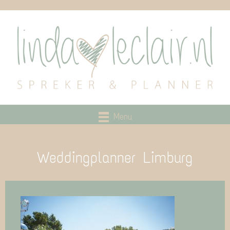
Menu
Weddingplanner Limburg