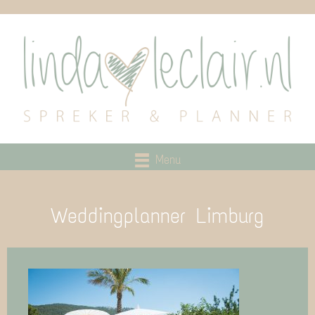
Menu
Weddingplanner Limburg