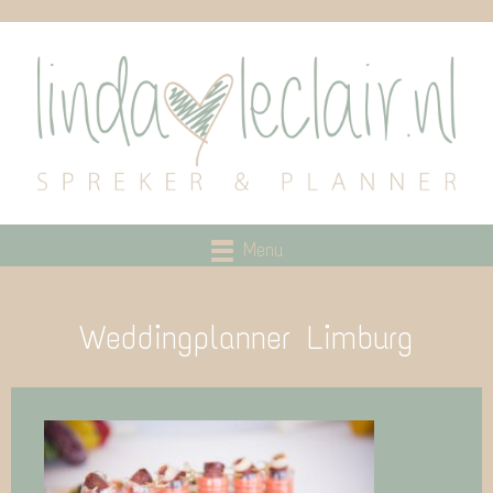
Menu
Weddingplanner Limburg