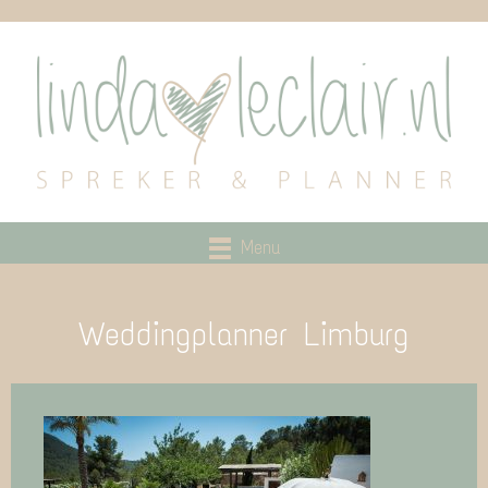
Menu
Weddingplanner Limburg