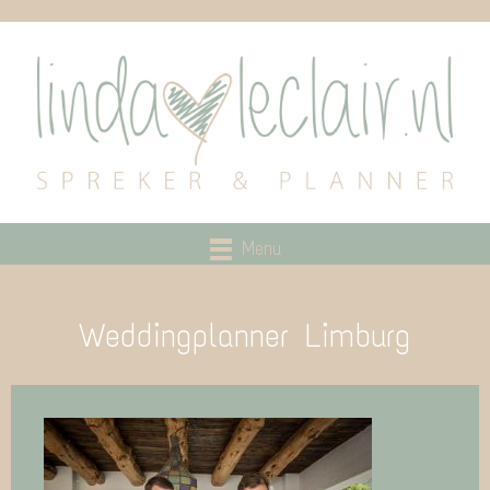
Menu
Weddingplanner Limburg