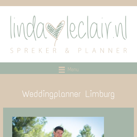
Menu
Weddingplanner Limburg