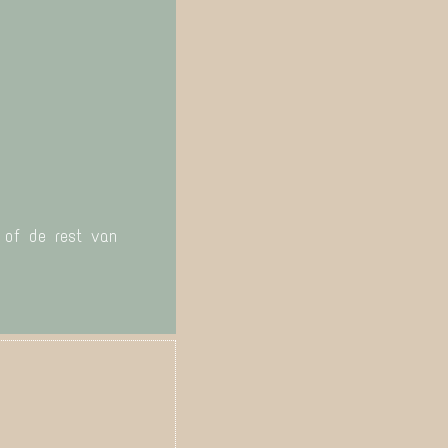
g of de rest van