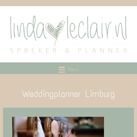
Menu
Weddingplanner Limburg