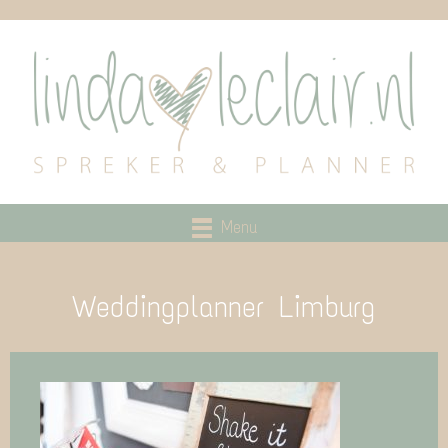
Menu
Weddingplanner Limburg