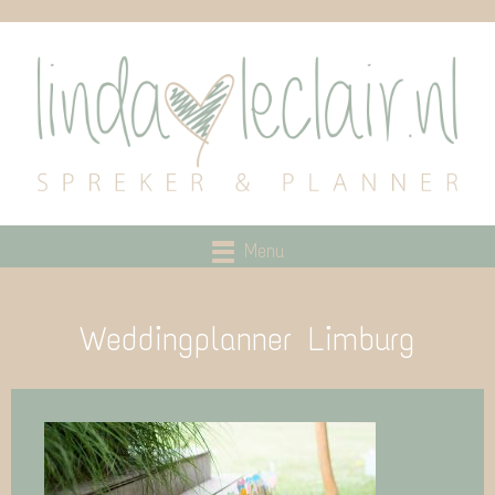
Menu
Weddingplanner Limburg