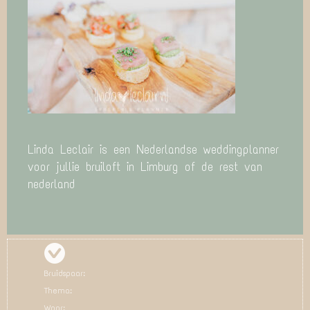
Linda Leclair is een Nederlandse weddingplanner
voor jullie bruiloft in Limburg of de rest van
nederland
Bruidspaar:
Thema:
Waar: