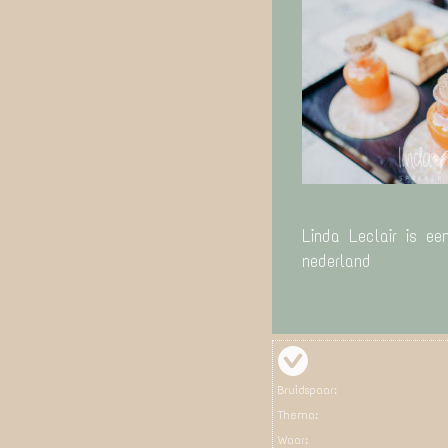
Linda Leclair is ee
nederland
Bruidspaar:
Thema:
Waar: