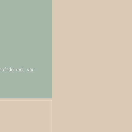
g of de rest van