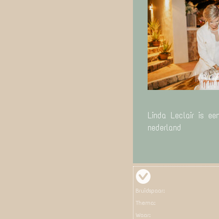
Linda Leclair is ee
nederland
Bruidspaar:
Thema:
Waar: