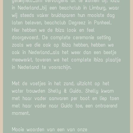
getwijfeld…om vervolgens uit te komen bij: Ibiza
in Nederland…bij een beachclub in Limburg, waar
wij steeds vaker bruidsparen hun mooiste dag
laten beleven, beachclub Degreez in Panheel.
Hier hebben we de Ibiza look en feel
doorgevoerd. De complete ceremonie setting
zoals we die ook op Ibiza hebben, hebben we
ook in Nederland…als het weer dan een beetje
meewerkt, toveren we het complete Ibiza plaatje
in Nederland te voorschijn.
Met de voetjes in het zand, uitzicht op het
water trouwden Shelly & Guido. Shelly kwam
met haar vader aanvaren per boot en liep toen
met haar vader naar Guido toe, een ontroerend
moment.
Mooie woorden van een van onze