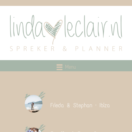
Menu
Frieda & Stephan – Ibiza