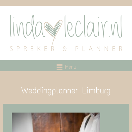
Menu
Weddingplanner Limburg