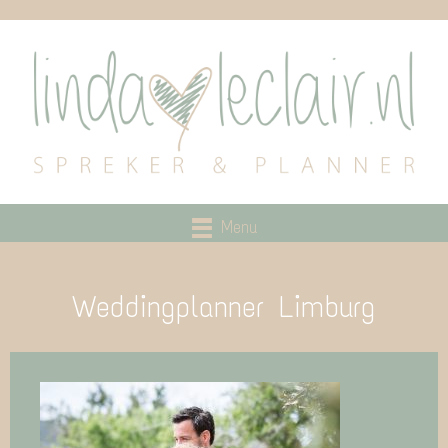
Menu
Weddingplanner Limburg