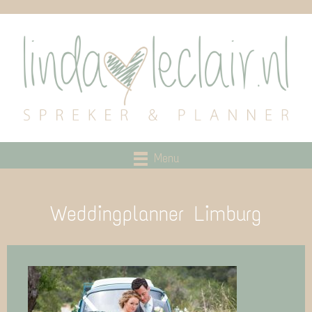
Menu
Weddingplanner Limburg