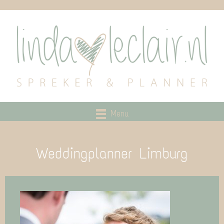
Menu
Weddingplanner Limburg