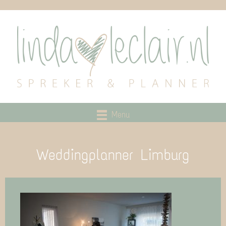
Menu
Weddingplanner Limburg