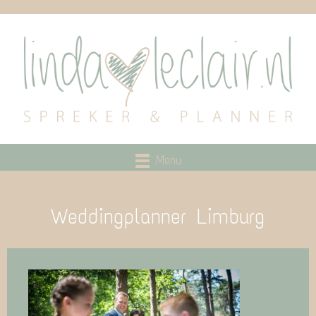
Menu
Weddingplanner Limburg